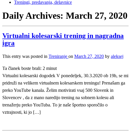
Treningi, predavanja, delavnice
Daily Archives:
March 27, 2020
Virtualni kolesarski trening in nagradna
igra
This entry was posted in
Treniranje
on
March 27, 2020
by
aleksej
Ta članek boste brali:
2
minut
Virtualni kolesarski dogodek V ponedeljek, 30.3.2020 ob 19h, se mi
pridruži na velikem virtualnem kolesarskem treningu! Prenašam ga
preko YouTube kanala. Želim motivirati vsaj 500 Slovenk in
Slovencev , da z mano naredijo trening na sobnem kolesu ali
trenažerju preko YouTuba. To je naše športno sporočilo o
vztrajnosti, ki jo […]