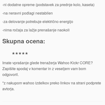
-ni dodatne opreme (podstavek za prednje kolo, kaseta)
-na neravni podlagi nestabilen
-za delovanje potrebuje električno energijo
-nima ročaja za lažje prenašanje naokoli
Skupna ocena:
★
★
★
★
★
Imate vprašanje glede trenažerja Wahoo Kickr CORE?
Zapišite spodaj v komentar in z veseljem vam bom
odgovoril.
*z nakupom wahoo izdelkov preko linkov na strani podprete
avtorja.