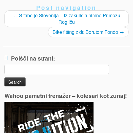
Post navigation
←
S tabo je Slovenija – Iz zakulisja himne Primožu
Rogliču
Bike fitting z dr. Borutom Fondo
→
Poišči na strani:
Search
for:
Wahoo pametni trenažer – kolesari kot zunaj!