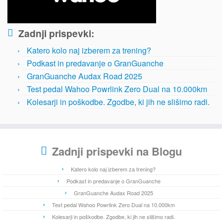
Zadnji prispevki:
Katero kolo naj izberem za trening?
Podkast in predavanje o GranGuanche
GranGuanche Audax Road 2025
Test pedal Wahoo Powrlink Zero Dual na 10.000km
Kolesarji in poškodbe. Zgodbe, ki jih ne slišimo radi.
Zadnji prispevki na Blogu
Katero kolo naj izberem za trening?
Podkast in predavanje o GranGuanche
GranGuanche Audax Road 2025
Test pedal Wahoo Powrlink Zero Dual na 10.000km
Kolesarji in poškodbe. Zgodbe, ki jih ne slišimo radi.