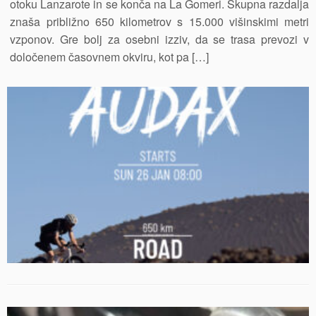
otoku Lanzarote in se konča na La Gomeri. Skupna razdalja
znaša približno 650 kilometrov s 15.000 višinskimi metri
vzponov. Gre bolj za osebni izziv, da se trasa prevozi v
določenem časovnem okviru, kot pa […]