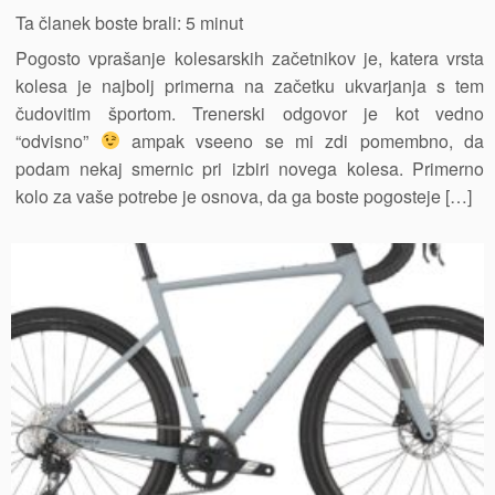
Ta članek boste brali:
5
minut
Pogosto vprašanje kolesarskih začetnikov je, katera vrsta
kolesa je najbolj primerna na začetku ukvarjanja s tem
čudovitim športom. Trenerski odgovor je kot vedno
“odvisno”
ampak vseeno se mi zdi pomembno, da
podam nekaj smernic pri izbiri novega kolesa. Primerno
kolo za vaše potrebe je osnova, da ga boste pogosteje […]