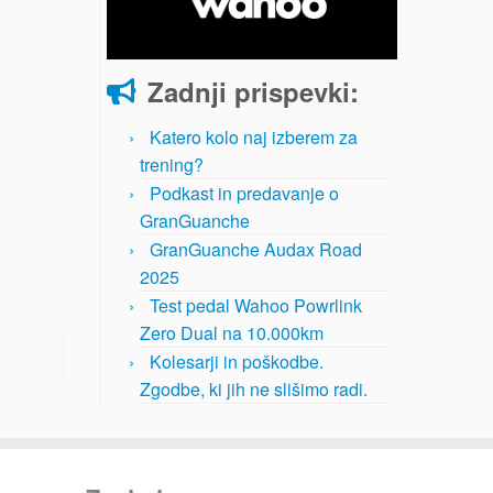
Zadnji prispevki:
Katero kolo naj izberem za
trening?
Podkast in predavanje o
GranGuanche
GranGuanche Audax Road
2025
Test pedal Wahoo Powrlink
Zero Dual na 10.000km
Kolesarji in poškodbe.
Zgodbe, ki jih ne slišimo radi.