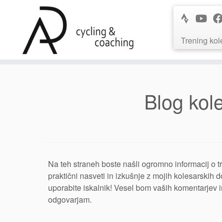
Trening kol
Skip
to
Blog kole
content
Na teh straneh boste našli ogromno informacij o tr
praktični nasveti in izkušnje z mojih kolesarskih
uporabite iskalnik! Vesel bom vaših komentarjev in
odgovarjam.