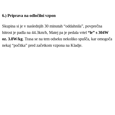
6.) Priprava na odločilni vzpon
Skupina si je v naslednjih 30 minutah “oddahnila”, povprečna
hitrost je padla na 44.3km/h, Matej pa je pedala vrtel
“le” s 304W
oz. 3.8W/kg
. Trasa se na tem odseku nekoliko spušča, kar omogoča
nekaj “počitka” pred začetkom vzpona na Kladje.