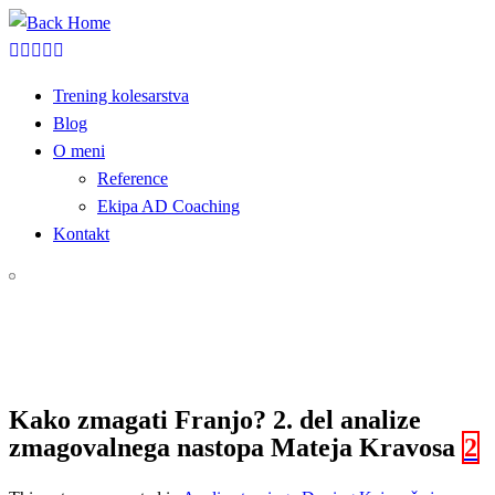
Skip
to
content
Trening kolesarstva
Blog
O meni
Reference
Ekipa AD Coaching
Kontakt
Kako zmagati Franjo? 2. del analize
zmagovalnega nastopa Mateja Kravosa
2