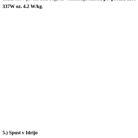
337W oz. 4.2 W/kg
.
5.) Spust v Idrijo