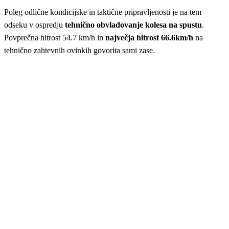
Poleg odlične kondicijske in taktične pripravljenosti je na tem
odseku v ospredju
tehnično obvladovanje kolesa na spustu
.
Povprečna hitrost 54.7 km/h in
največja hitrost 66.6km/h
na
tehnično zahtevnih ovinkih govorita sami zase.