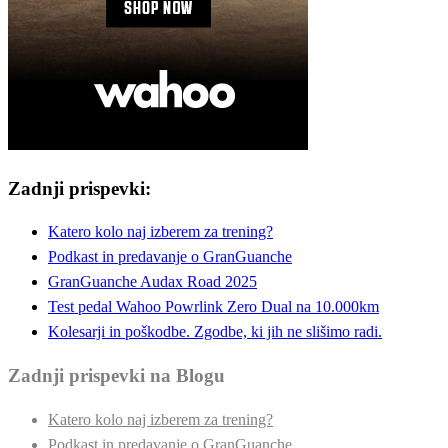
Zadnji prispevki:
Katero kolo naj izberem za trening?
Podkast in predavanje o GranGuanche
GranGuanche Audax Road 2025
Test pedal Wahoo Powrlink Zero Dual na 10.000km
Kolesarji in poškodbe. Zgodbe, ki jih ne slišimo radi.
Zadnji prispevki na Blogu
Katero kolo naj izberem za trening?
Podkast in predavanje o GranGuanche