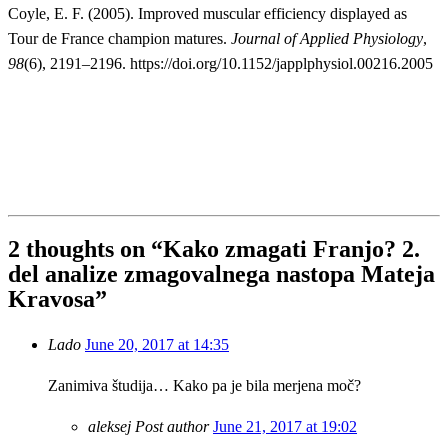
Coyle, E. F. (2005). Improved muscular efficiency displayed as
Tour de France champion matures.
Journal of Applied Physiology
,
98
(6), 2191–2196. https://doi.org/10.1152/japplphysiol.00216.2005
2 thoughts on “
Kako zmagati Franjo? 2.
del analize zmagovalnega nastopa Mateja
Kravosa
”
Lado
June 20, 2017 at 14:35
Zanimiva študija… Kako pa je bila merjena moč?
aleksej
Post author
June 21, 2017 at 19:02