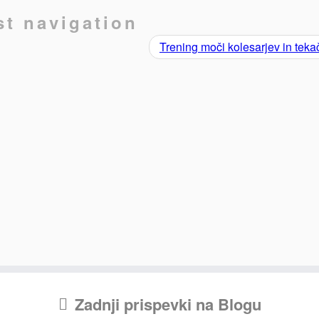
st navigation
Trening moči kolesarjev in tek
Zadnji prispevki na Blogu